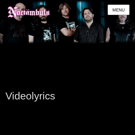
MENU
Videolyrics