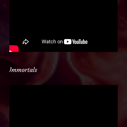
Immortals