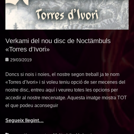
Verkami del nou disc de Noctämbuls
«Torres d’Ivori»
Posted
29/03/2019
on
Doncs si nois i noies, el nostre segon treball ja te nom
«Torres d’Ivori» i si voleu teniu opció de ser mecenes del
nostre disc, entreu aquí i veureu totes les opcions per
accedir al nostre mecenatge. Aquesta imatge mostra TOT
el que podeu aconseguir
Segueix llegint…