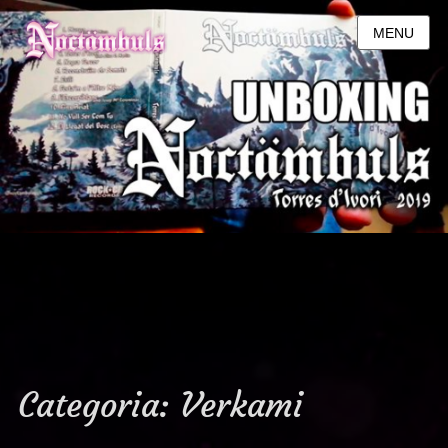
MENU
Categoria:
Verkami