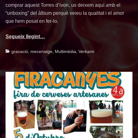
comprar aquest Torres d’ivori, us deixem aquí amb el
“unboxing” del àlbum perquè veieu la qualitat i el amor
que hem posat en fer-lo.
Segueix llegint…
Categories
gravació
,
mecenatge
,
Multimèdia
,
Verkami