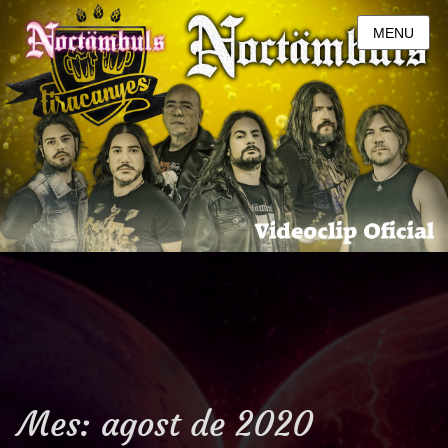
MENU
Mes:
agost de 2020