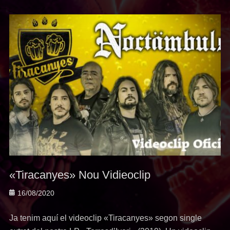
«Tiracanyes» Nou Vidieoclip
Posted
16/08/2020
on
Ja tenim aquí el videoclip «Tiracanyes» segon single